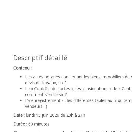
Descriptif détaillé
Contenu :
Les actes notariés concernant les biens immobiliers de n
devis de travaux, etc.)
Le « Contrôle des actes », les « Insinuations », le « Cent
comment s’en servir ?
L’« enregistrement » : les différentes tables au fil du 
vendeurs…)
Date
:
lundi 15 juin 2026 de 20h à 21h
Durée
: 60 minutes