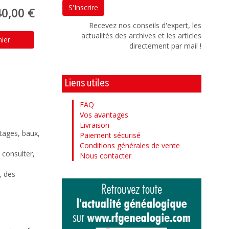
40,00 €
Recevez nos conseils d'expert, les
actualités des archives et les articles
nier
directement par mail !
Liens utiles
FAQ
Vos avantages
Livraison
rtages, baux,
Paiement sécurisé
Conditions générales de vente
 consulter,
Nous contacter
, des