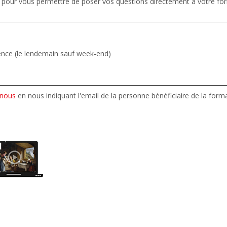
pour vous permettre de poser vos questions directement à votre for
rence (le lendemain sauf week-end)
-nous
en nous indiquant l'email de la personne bénéficiaire de la form