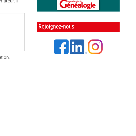
mateur. Il
Rejoignez-nous
ation.