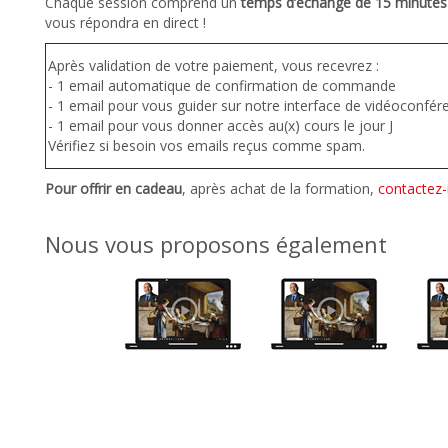
Chaque session comprend un
temps d’échange de 15 minutes
vous répondra en direct !
Après validation de votre paiement, vous recevrez :
- 1 email automatique de confirmation de commande
- 1 email pour vous guider sur notre interface de vidéoconfé
- 1 email pour vous donner accès au(x) cours le jour J
Vérifiez si besoin vos emails reçus comme spam.
Pour offrir en cadeau
, après achat de la formation,
contactez
Nous vous proposons également