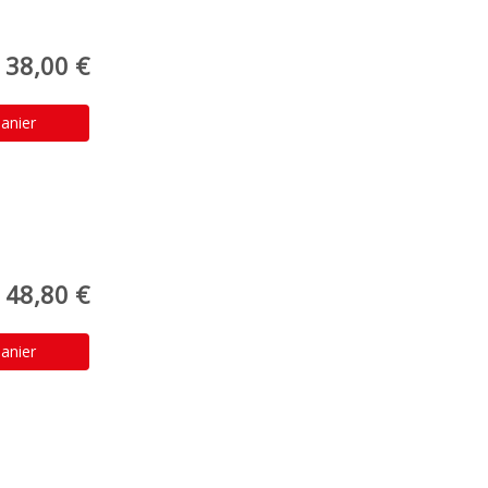
38,00 €
anier
48,80 €
anier