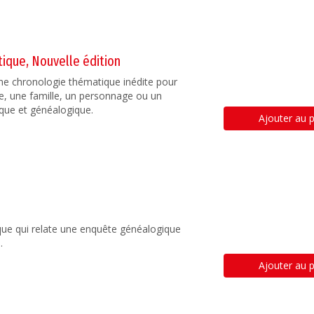
ique, Nouvelle édition
ne chronologie thématique inédite pour
age, une famille, un personnage ou un
que et généalogique.
Ajouter au p
ue qui relate une enquête généalogique
.
Ajouter au p