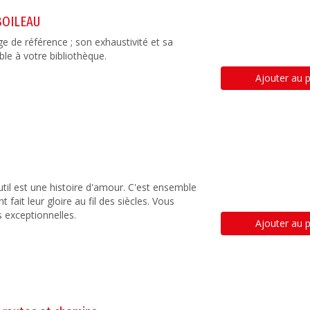
 BOILEAU
 de référence ; son exhaustivité et sa
ble à votre bibliothèque.
Ajouter au p
til est une histoire d'amour. C'est ensemble
t fait leur gloire au fil des siècles. Vous
s exceptionnelles.
Ajouter au p