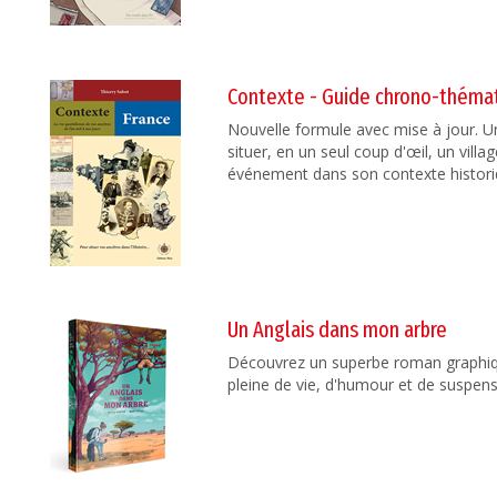
Contexte - Guide chrono-thémat
Nouvelle formule avec mise à jour. U
situer, en un seul coup d'œil, un vill
événement dans son contexte histori
Un Anglais dans mon arbre
Découvrez un superbe roman graphiq
pleine de vie, d'humour et de suspens