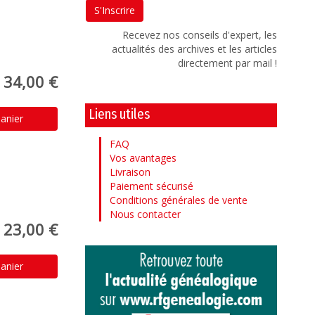
Recevez nos conseils d'expert, les
actualités des archives et les articles
directement par mail !
34,00 €
Liens utiles
anier
FAQ
Vos avantages
Livraison
Paiement sécurisé
Conditions générales de vente
Nous contacter
23,00 €
anier