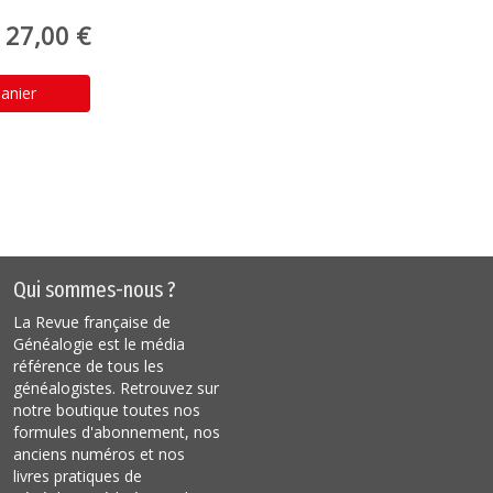
27,00 €
anier
Qui sommes-nous ?
La Revue française de
Généalogie est le média
référence de tous les
généalogistes. Retrouvez sur
notre boutique toutes nos
formules d'abonnement, nos
anciens numéros et nos
livres pratiques de