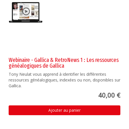
Webinaire - Gallica & RetroNews 1 : Les ressources
généalogiques de Gallica
Tony Neulat vous apprend à identifier les différentes
ressources généalogiques, indexées ou non, disponibles sur
Gallica.
40,00 €
Ajouter au panier