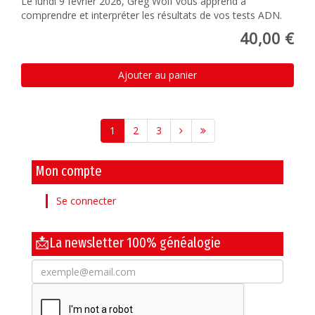
Le lundi 9 février 2026, Greg Wolf vous apprend à
comprendre et interpréter les résultats de vos tests ADN.
40,00 €
Ajouter au panier
1
2
3
Mon compte
Se connecter
📩La newsletter 100% généalogie