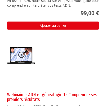
En février 2026, notre spécialiste Greg Wolf vous guide pour
comprendre et interpréter vos tests ADN.
99,00 €
Ajouter au panier
Webinaire - ADN et généalogie 1 : Comprendre ses
premiers résultats