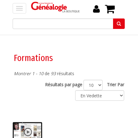
Formations
Montrer 1 - 10
de
93
résultats
Résultats par page
Trier Par