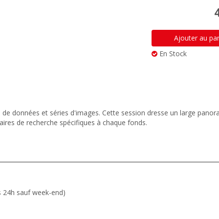
Ajouter au pa
En Stock
s de données et séries d'images. Cette session dresse un large pano
laires de recherche spécifiques à chaque fonds.
es 24h sauf week-end)