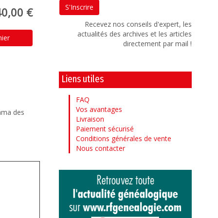
40,00 €
Recevez nos conseils d'expert, les
actualités des archives et les articles
nier
directement par mail !
Liens utiles
FAQ
Vos avantages
rama des
Livraison
Paiement sécurisé
Conditions générales de vente
Nous contacter