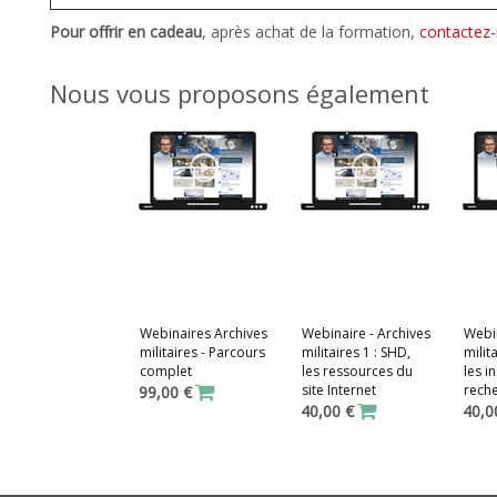
Pour offrir en cadeau
, après achat de la formation,
contactez
Nous vous proposons également
Webinaires Archives
Webinaire - Archives
Webin
militaires - Parcours
militaires 1 : SHD,
milit
complet
les ressources du
les i
site Internet
rech
99,00 €
40,00 €
40,0