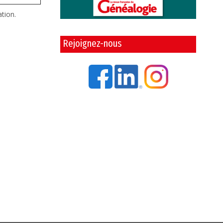
ation.
Rejoignez-nous