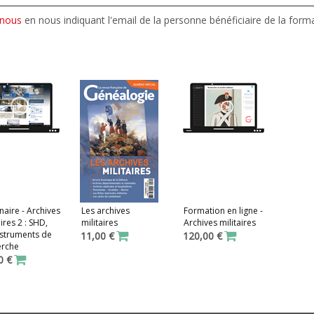
-nous
en nous indiquant l'email de la personne bénéficiaire de la form
aire - Archives
Les archives
Formation en ligne -
aires 2 : SHD,
militaires
Archives militaires
nstruments de
11,00 €
120,00 €
erche
0 €