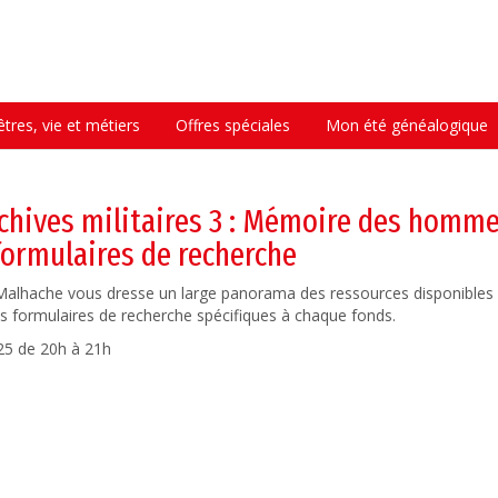
tres, vie et métiers
Offres spéciales
Mon été généalogique
chives militaires 3 : Mémoire des homme
formulaires de recherche
 Malhache vous dresse un large panorama des ressources disponibles
des formulaires de recherche spécifiques à chaque fonds.
025 de 20h à 21h