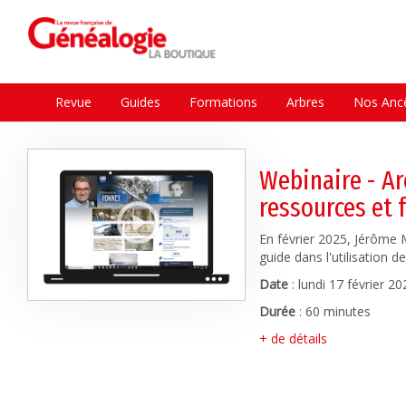
Revue
Guides
Formations
Arbres
Nos Ancê
Webinaire - Ar
ressources et 
En février 2025, Jérôme
guide dans l'utilisation 
Date
:
lundi 17 février 2
Durée
: 60 minutes
+ de détails