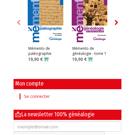
Mémento de
Mémento de
Mémento 
paléographie
généalogie - tome 1
généalogie
19,90 €
19,90 €
19,90 €
Mon compte
Se connecter
📩La newsletter 100% généalogie