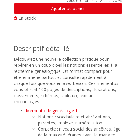
Vous économisez : 8,00 € (20 %)
Ajouter au panier
En Stock
Descriptif détaillé
Découvrez une nouvelle collection pratique pour
repérer en un coup d’oeil les notions essentielles à la
recherche généalogique. Un format compact pour
être emmené partout et consulté rapidement à
chaque fois que vous en avez besoin. Ces mémentos
vous offrent 100 pages de descriptions, illustrations,
classements, schémas, tableaux, lexiques,
chronologies...
Mémento de généalogie 1
:
Notions : vocabulaire et abréviations,
parentés, implexe, numérotation...
Contexte : niveau social des ancêtres, âge
de la majorité, étapes avant le mariage,