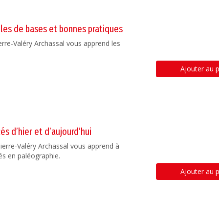
gles de bases et bonnes pratiques
erre-Valéry Archassal vous apprend les
Ajouter au p
és d’hier et d’aujourd’hui
Pierre-Valéry Archassal vous apprend à
acés en paléographie.
Ajouter au p