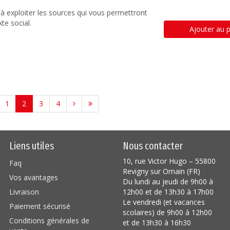
à exploiter les sources qui vous permettront
te social.
Ajouter au p
1
2
3
4
Liens utiles
Nous contacter
10, rue Victor Hugo – 55800
Faq
Revigny sur Ornain (FR)
Vos avantages
Du lundi au jeudi de 9h00 à
Livraison
12h00 et de 13h30 à 17h00
Le vendredi (et vacances
Paiement sécurisé
scolaires) de 9h00 à 12h00
Conditions générales de
et de 13h30 à 16h30