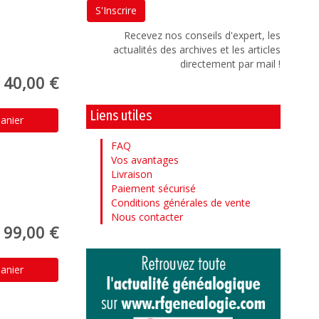
Recevez nos conseils d'expert, les
actualités des archives et les articles
directement par mail !
40,00 €
Liens utiles
anier
FAQ
Vos avantages
Livraison
Paiement sécurisé
Conditions générales de vente
Nous contacter
99,00 €
anier