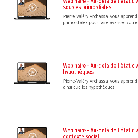
Webinaire - Au-delà de l'état civ
sources primordiales
Pierre-Valéry Archassal vous apprend 
primordiales pour faire avancer votre
Webinaire - Au-delà de l'état civ
hypothèques
Pierre-Valéry Archassal vous apprend 
ainsi que les hypothèques.
Webinaire - Au-delà de l'état civ
contexte social