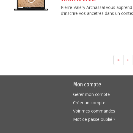
Pierre-Valéry Archassal vous apprend 
d'inscrire vos ancêtres dans un contex
Mon compte
Gérer mon compte
Créer un compte
Voir mes commandes
Mot de passe oublié ?