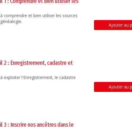
il 1 : Comprendre et bien utiliser les
à comprendre et bien utiliser les sources
 généalogie.
Ajouter au p
il 2 : Enregistrement, cadastre et
à exploiter l'Enregistrement, le cadastre
Ajouter au p
il 3 : Inscrire nos ancêtres dans le