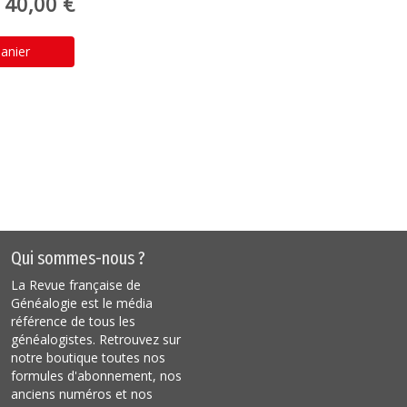
40,00 €
anier
Qui sommes-nous ?
La Revue française de
Généalogie est le média
référence de tous les
généalogistes. Retrouvez sur
notre boutique toutes nos
formules d'abonnement, nos
anciens numéros et nos