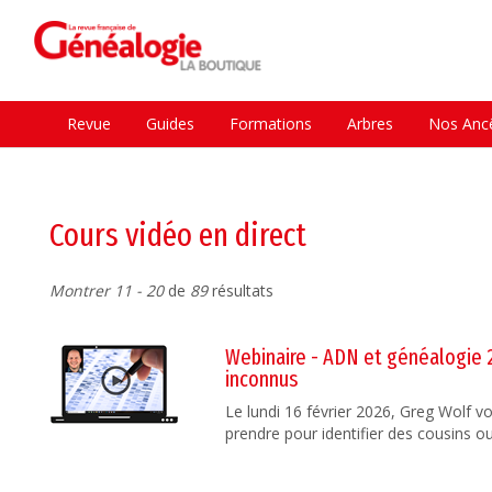
Revue
Guides
Formations
Arbres
Nos Ancê
Cours vidéo en direct
Montrer 11 - 20
de
89
résultats
Webinaire - ADN et généalogie 2 
inconnus
Le lundi 16 février 2026, Greg Wolf 
prendre pour identifier des cousins o